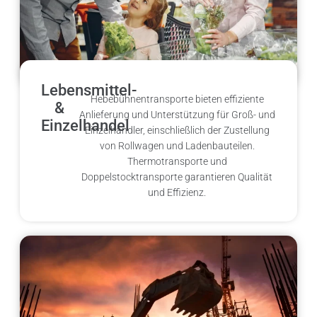
Lebensmittel-
Hebebühnentransporte bieten effiziente
&
Anlieferung und Unterstützung für Groß- und
Einzelhandel
Einzelhändler, einschließlich der Zustellung
von Rollwagen und Ladenbauteilen.
Thermotransporte und
Doppelstocktransporte garantieren Qualität
und Effizienz.