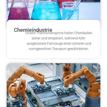
Chemieindustrie
Unsere Thermotransporte halten Chemikalien
sicher und temperiert, während ADR-
ausgerüstete Fahrzeuge einen sicheren und
normgerechten Transport gewährleisten.