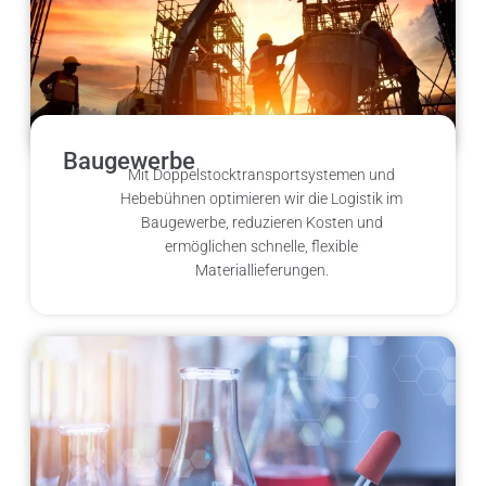
Baugewerbe
Mit Doppelstocktransportsystemen und
Hebebühnen optimieren wir die Logistik im
Baugewerbe, reduzieren Kosten und
ermöglichen schnelle, flexible
Materiallieferungen.