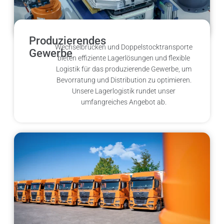
Produzierendes
Wechselbrücken und Doppelstocktransporte
Gewerbe
bieten effiziente Lagerlösungen und flexible
Logistik für das produzierende Gewerbe, um
Bevorratung und Distribution zu optimieren.
Unsere Lagerlogistik rundet unser
umfangreiches Angebot ab.